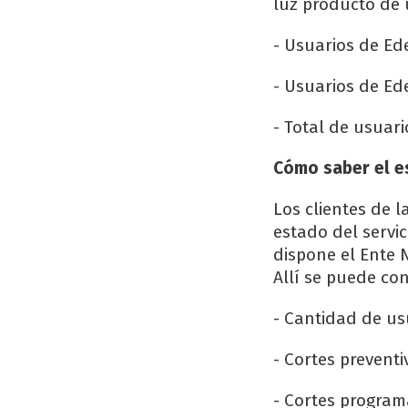
luz producto de
- Usuarios de Ede
- Usuarios de Ede
- Total de usuari
Cómo saber el es
Los clientes de 
estado del servi
dispone el Ente 
Allí se puede con
- Cantidad de usu
- Cortes preventi
- Cortes program