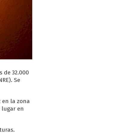
s de 32.000
NRE). Se
z en la zona
 lugar en
turas.