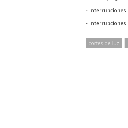
- Interrupciones 
- Interrupciones 
cortes de luz