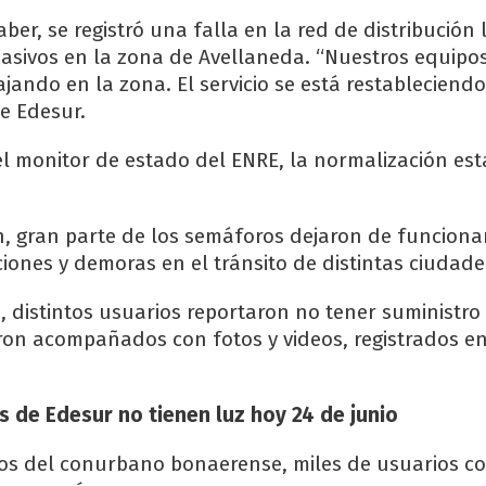
er, se registró una falla en la red de distribución 
asivos en la zona de Avellaneda. “Nuestros equipos
jando en la zona. El servicio se está restableciendo
e Edesur.
l monitor de estado del ENRE, la normalización est
, gran parte de los semáforos dejaron de funcionar
iones y demoras en el tránsito de distintas ciudade
, distintos usuarios reportaron no tener suministro 
ron acompañados con fotos y videos, registrados en
 de Edesur no tienen luz hoy 24 de junio
os del conurbano bonaerense, miles de usuarios co