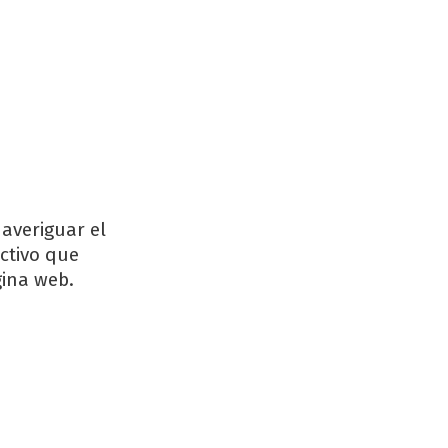
averiguar el
activo que
gina web.