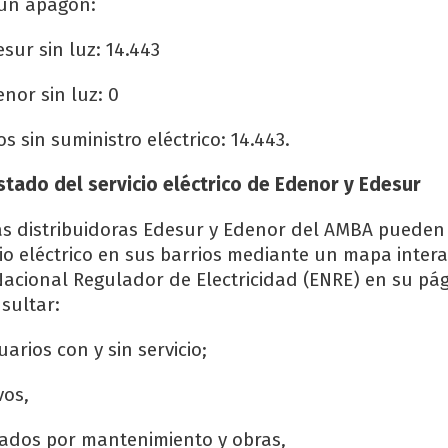
 un apagón:
sur sin luz: 14.443
nor sin luz: 0
os sin suministro eléctrico: 14.443.
tado del servicio eléctrico de Edenor y Edesur
las distribuidoras Edesur y Edenor del AMBA pueden 
cio eléctrico en sus barrios mediante un mapa inter
Nacional Regulador de Electricidad (ENRE) en su pá
sultar:
arios con y sin servicio;
vos,
ados por mantenimiento y obras,