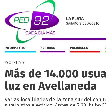
LA PLATA
SABADO 8 DE AGOSTO
INFORMATIVO
NOTICIAS
POLICIALES
SOCIEDAD
Más de 14.000 usua
luz en Avellaneda
Varias localidades de la zona sur del con
suministro eléctrico. Antes de 7.30, hubo 3