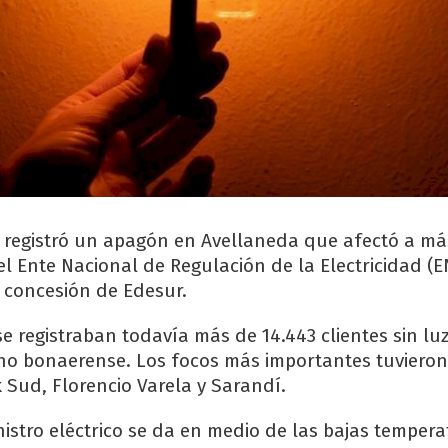
e registró un apagón en Avellaneda que afectó a má
el Ente Nacional de Regulación de la Electricidad (E
e concesión de Edesur.
se registraban todavía más de 14.443 clientes sin lu
o bonaerense. Los focos más importantes tuvieron
 Sud, Florencio Varela y Sarandí.
nistro eléctrico se da en medio de las bajas tempera