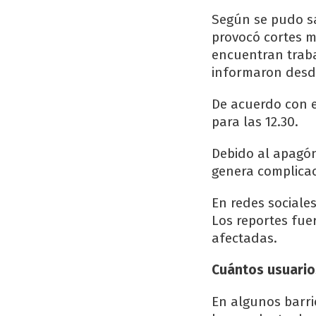
Según se pudo sab
provocó cortes m
encuentran traba
informaron desd
De acuerdo con e
para las 12.30.
Debido al apagón
genera complicac
En redes sociales
Los reportes fue
afectadas.
Cuántos usuarios
En algunos barri