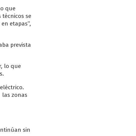
lo que
 técnicos se
 en etapas”,
aba prevista
, lo que
s.
eléctrico.
 las zonas
ntinúan sin