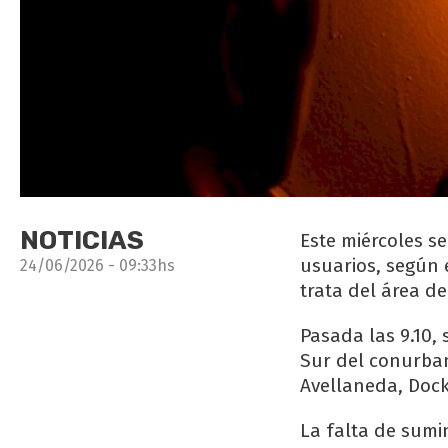
NOTICIAS
Este miércoles s
usuarios, según 
24/06/2026 - 09:33hs
trata del área d
Pasada las 9.10, 
Sur del conurban
Avellaneda, Dock
La falta de sumi