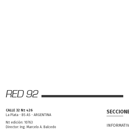
CALLE 32 Nº 426
SECCION
La Plata - BS AS - ARGENTINA
Nº edición: 10763
INFORMATI
Director: Ing. Marcelo A. Balcedo