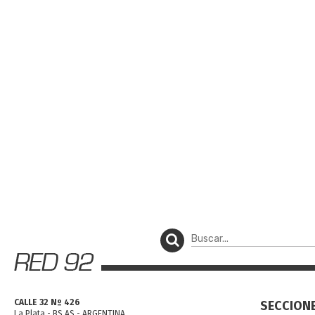
CALLE 32 Nº 426
SECCION
La Plata - BS AS - ARGENTINA