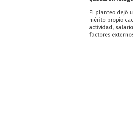
El planteo dejó 
mérito propio ca
actividad, salar
factores externo