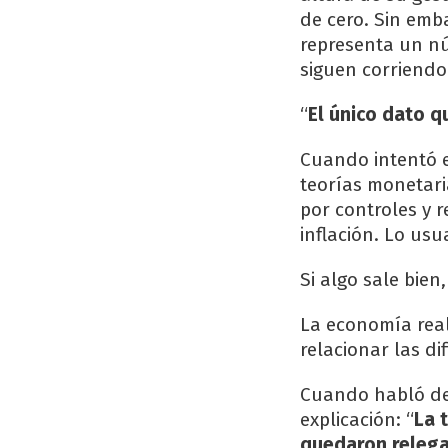
de cero. Sin emb
representa un nú
siguen corriendo 
“
El único dato qu
Cuando intentó e
teorías monetari
por controles y r
inflación. Lo usu
Si algo sale bien
La economía real
relacionar las di
Cuando habló de 
explicación: “
La 
quedaron relega