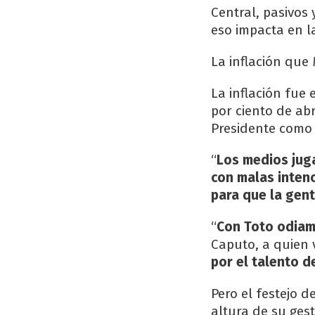
Central, pasivos
eso impacta en la
La inflación que
La inflación fue e
por ciento de ab
Presidente como
“
Los medios jug
con malas intenc
para que la gent
“
Con Toto odiam
Caputo, a quien v
por el talento d
Pero el festejo d
altura de su ges