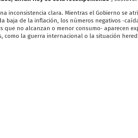
una inconsistencia clara. Mientras el Gobierno se at
da baja de la inflación, los números negativos -caíd
ios que no alcanzan o menor consumo- aparecen ex
s, como la guerra internacional o la situación here