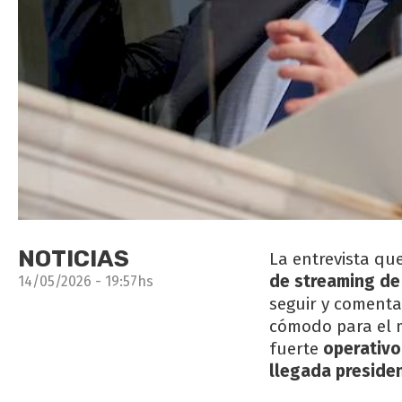
NOTICIAS
La entrevista qu
de streaming de
14/05/2026 - 19:57hs
seguir y comenta
cómodo para el 
fuerte
operativo 
llegada presiden