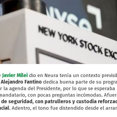
e
Javier Milei
dio en Neura tenía un contexto previsi
 Alejandro Fantino
dedica buena parte de su progr
r la agenda del Presidente, por lo que se esperaba
mandatario, con pocas preguntas incómodas. Afue
de seguridad, con patrulleros y custodia reforza
cial
. Adentro, el tono fue distendido desde el arr