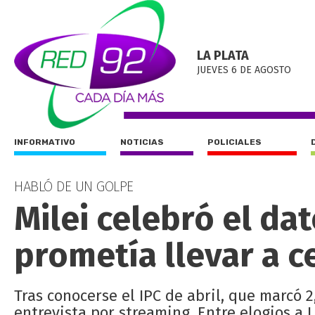
LA PLATA
JUEVES 6 DE AGOSTO
INFORMATIVO
NOTICIAS
POLICIALES
HABLÓ DE UN GOLPE
Milei celebró el da
prometía llevar a c
Tras conocerse el IPC de abril, que marcó 2
entrevista por streaming. Entre elogios a