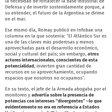
la necesidad de fortalecer la base industrial de
Defensa y de invertir sostenidamente porque, a
su entender, el futuro de la Argentina se dirime
en el mar.
Ese mismo día, Romay publicó en
Infobae
una
columna en la que sostenía: “El Atlántico Sur es
una de las claves más poderosas y menos
aprovechadas para el desarrollo económico,
social y cultural del país; sin embargo,
otros
actores internacionales, conscientes de esta
potencialidad
, invierten gran cantidad de
recursos en su aprovechamiento, ocupando
espacios que nosotros no ocupamos”.
En su texto, el jefe de la Armada abogaba por el
monitoreo y
advertía sobre la presencia de
potencias con intereses “divergentes” –lo que
evidentemente no era en referencia a Estados