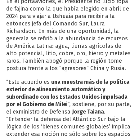
En el portaaviones, el Presidente no lució ropa
de fajina como la que había elegido en abril de
2024 para viajar a Ushuaia para recibir a la
entonces jefa del Comando Sur, Laura
Richardson. En más de una oportunidad, la
generala se refirió a la abundancia de recursos
de América Latina: agua, tierras agrícolas de
alto potencial, litio, cobre, oro, hierro y metales
raros. También abogó porque la región tome
postura frente a los “agresores” China y Rusia.
“Este acuerdo es
una muestra más de la política
exterior de alineamiento automático y
subordinado con los Estados Unidos impulsada
por el Gobierno de Milei
”, sostiene, por su parte,
el exministro de Defensa
Jorge Taiana
.
“Entender la defensa del Atlántico Sur bajo la
lógica de los ‘bienes comunes globales’ implica
extender esa noción no sólo sobre los espacios