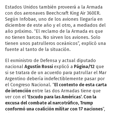
Estados Unidos también proveerá a la Armada
con dos aeronaves Beechcraft King Air 360ER.
Según
Infobae
, uno de los aviones llegaría en
diciembre de este año y el otro, a mediados del
año próximo. “El reclamo de la Armada es que
no tienen barcos. No sirven los aviones. Solo
tienen unos patrulleros oceánicos”, explicó una
fuente al tanto de la situación.
El exministro de Defensa y actual diputado
nacional
Agustín Rossi
explicó a
Página/12
que
si se tratara de un acuerdo para patrullar el Mar
Argentino debería indefectiblemente pasar por
el Congreso Nacional. “
El contexto de esta carta
de intención
entre las dos Armadas tiene que
ver con el
‘Escudo para las Américas’. Con la
excusa del combate al narcotráfico, Trump
conformó una coalición militar con 17 naciones
”,