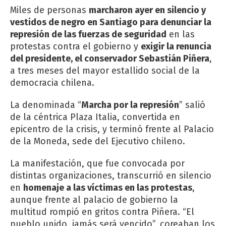
Miles de personas
marcharon ayer en silencio y
vestidos de negro en Santiago para denunciar la
represión de las fuerzas de seguridad
en las
protestas contra el gobierno y
exigir la renuncia
del presidente, el conservador Sebastián Piñera
,
a tres meses del mayor estallido social de la
democracia chilena.
La denominada “
Marcha por la represión
” salió
de la céntrica Plaza Italia, convertida en
epicentro de la crisis, y terminó frente al Palacio
de la Moneda, sede del Ejecutivo chileno.
La manifestación, que fue convocada por
distintas organizaciones, transcurrió en silencio
en
homenaje a las víctimas en las protestas
,
aunque frente al palacio de gobierno la
multitud rompió en gritos contra Piñera. “El
pueblo unido, jamás será vencido”, coreaban los