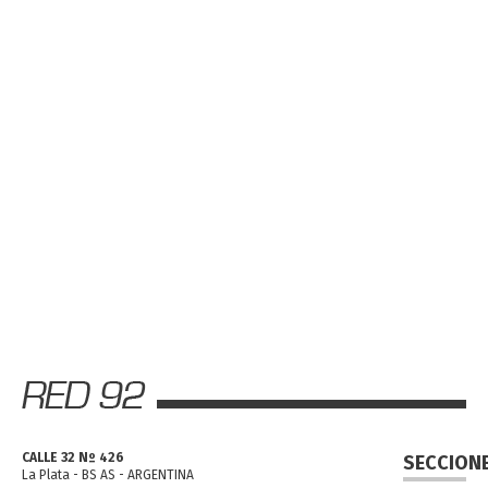
CALLE 32 Nº 426
SECCION
La Plata - BS AS - ARGENTINA