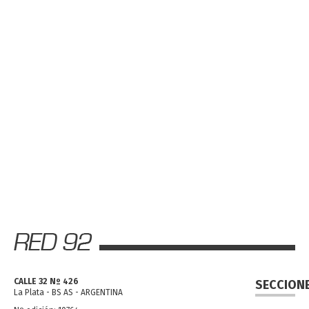
CALLE 32 Nº 426
SECCION
La Plata - BS AS - ARGENTINA