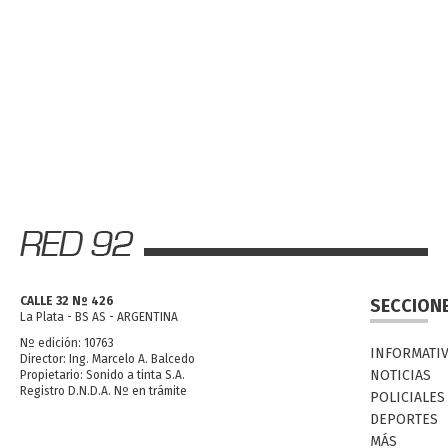
CALLE 32 Nº 426
SECCION
La Plata - BS AS - ARGENTINA
Nº edición: 10763
INFORMATI
Director: Ing. Marcelo A. Balcedo
NOTICIAS
Propietario: Sonido a tinta S.A.
Registro D.N.D.A. Nº en trámite
POLICIALES
DEPORTES
MÁS