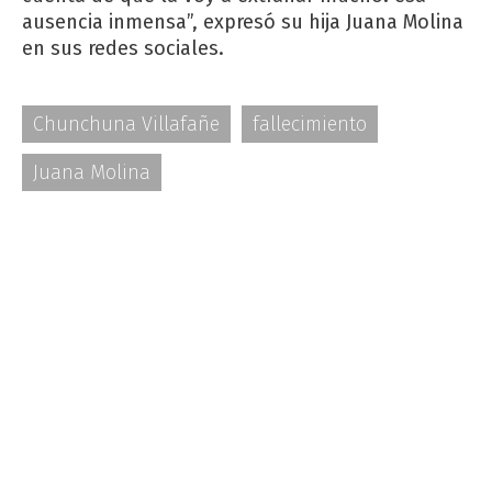
ausencia inmensa”, expresó su hija Juana Molina
en sus redes sociales.
Chunchuna Villafañe
fallecimiento
Juana Molina