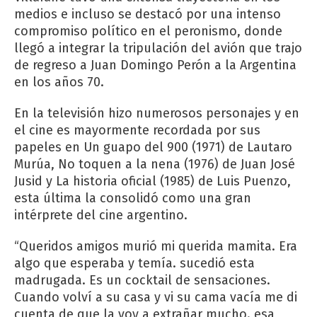
medios e incluso se destacó por una intenso
compromiso político en el peronismo, donde
llegó a integrar la tripulación del avión que trajo
de regreso a Juan Domingo Perón a la Argentina
en los años 70.
En la televisión hizo numerosos personajes y en
el cine es mayormente recordada por sus
papeles en Un guapo del 900 (1971) de Lautaro
Murúa, No toquen a la nena (1976) de Juan José
Jusid y La historia oficial (1985) de Luis Puenzo,
esta última la consolidó como una gran
intérprete del cine argentino.
“Queridos amigos murió mi querida mamita. Era
algo que esperaba y temía. sucedió esta
madrugada. Es un cocktail de sensaciones.
Cuando volví a su casa y vi su cama vacía me di
cuenta de que la voy a extrañar mucho. esa