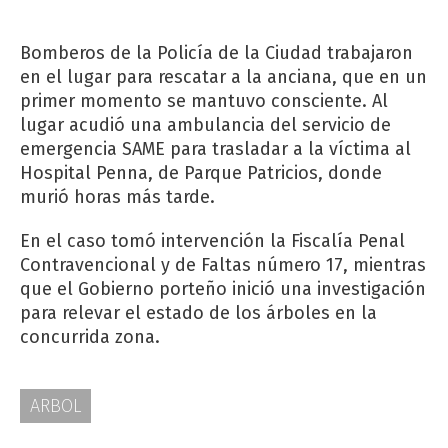
Bomberos de la Policía de la Ciudad trabajaron
en el lugar para rescatar a la anciana, que en un
primer momento se mantuvo consciente. Al
lugar acudió una ambulancia del servicio de
emergencia SAME para trasladar a la víctima al
Hospital Penna, de Parque Patricios, donde
murió horas más tarde.
En el caso tomó intervención la Fiscalía Penal
Contravencional y de Faltas número 17, mientras
que el Gobierno porteño inició una investigación
para relevar el estado de los árboles en la
concurrida zona.
ARBOL