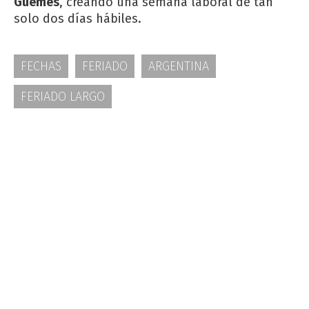
Güemes
, creando una semana laboral de tan
solo dos días hábiles.
FECHAS
FERIADO
ARGENTINA
FERIADO LARGO