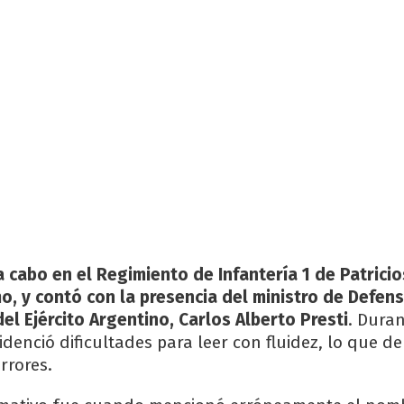
a cabo en el Regimiento de Infantería 1 de Patricio
o, y contó con la presencia del ministro de Defens
 del Ejército Argentino, Carlos Alberto Presti
. Duran
videnció dificultades para leer con fluidez, lo que de
rrores.