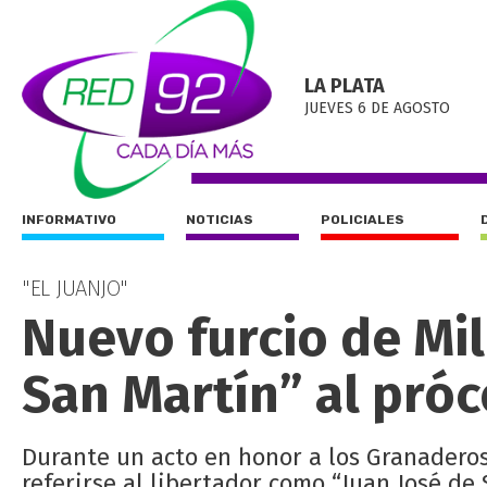
LA PLATA
JUEVES 6 DE AGOSTO
INFORMATIVO
NOTICIAS
POLICIALES
"EL JUANJO"
Nuevo furcio de Mil
San Martín” al próc
Durante un acto en honor a los Granaderos,
referirse al libertador como “Juan José de 