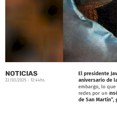
NOTICIAS
El presidente Ja
aniversario de l
22/03/2025 - 12:44hs
embargo, lo que
redes por un i
nsó
de San Martín”, 