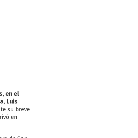
s, en el
a, Luis
te su breve
rivó en