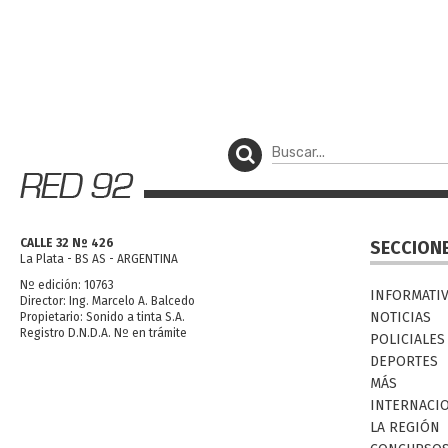
CALLE 32 Nº 426
SECCION
La Plata - BS AS - ARGENTINA
Nº edición: 10763
INFORMATI
Director: Ing. Marcelo A. Balcedo
NOTICIAS
Propietario: Sonido a tinta S.A.
Registro D.N.D.A. Nº en trámite
POLICIALES
DEPORTES
MÁS
INTERNACI
LA REGIÓN