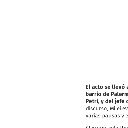
El acto se llevó 
barrio de Palerm
Petri, y del jefe
discurso, Milei e
varias pausas y e