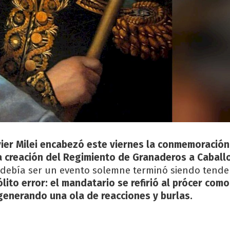
vier Milei encabezó este viernes la conmemoración
a creación del Regimiento de Granaderos a Caball
 debía ser un evento solemne terminó siendo tende
lito error: el mandatario se refirió al prócer como
generando una ola de reacciones y burlas.