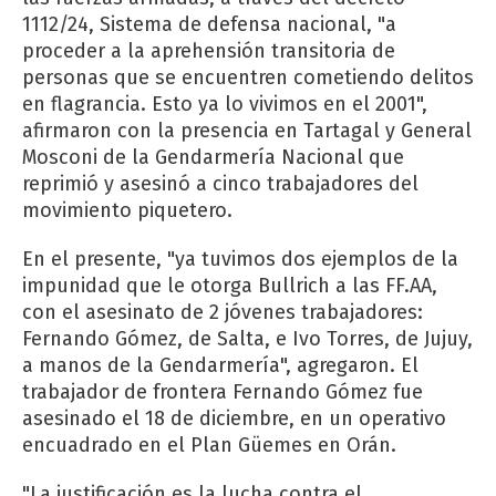
1112/24, Sistema de defensa nacional, "a
proceder a la aprehensión transitoria de
personas que se encuentren cometiendo delitos
en flagrancia. Esto ya lo vivimos en el 2001",
afirmaron con la presencia en Tartagal y General
Mosconi de la Gendarmería Nacional que
reprimió y asesinó a cinco trabajadores del
movimiento piquetero.
En el presente, "ya tuvimos dos ejemplos de la
impunidad que le otorga Bullrich a las FF.AA,
con el asesinato de 2 jóvenes trabajadores:
Fernando Gómez, de Salta, e Ivo Torres, de Jujuy,
a manos de la Gendarmería", agregaron. El
trabajador de frontera Fernando Gómez fue
asesinado el 18 de diciembre, en un operativo
encuadrado en el Plan Güemes en Orán.
"La justificación es la lucha contra el