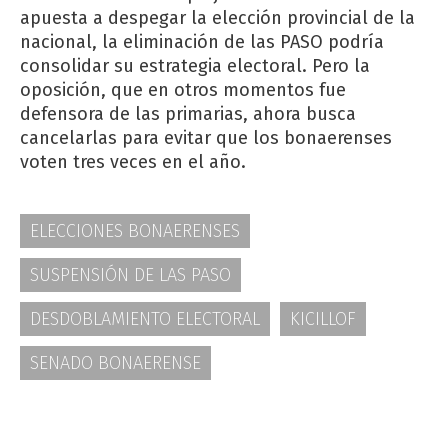
apuesta a despegar la elección provincial de la
nacional, la eliminación de las PASO podría
consolidar su estrategia electoral. Pero la
oposición, que en otros momentos fue
defensora de las primarias, ahora busca
cancelarlas para evitar que los bonaerenses
voten tres veces en el año.
ELECCIONES BONAERENSES
SUSPENSIÓN DE LAS PASO
DESDOBLAMIENTO ELECTORAL
KICILLOF
SENADO BONAERENSE