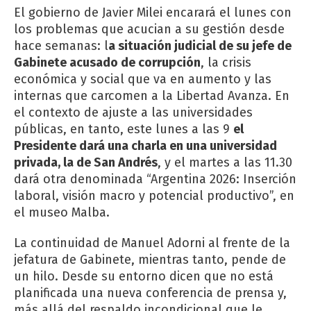
El gobierno de Javier Milei encarará el lunes con
los problemas que acucian a su gestión desde
hace semanas: l
a situación judicial de su jefe de
Gabinete acusado de corrupción
, la crisis
económica y social que va en aumento y las
internas que carcomen a la Libertad Avanza. En
el contexto de ajuste a las universidades
públicas, en tanto, este lunes a las 9
el
Presidente dará una charla en una universidad
privada, la de San Andrés
, y el martes a las 11.30
dará otra denominada “Argentina 2026: Inserción
laboral, visión macro y potencial productivo”, en
el museo Malba.
La continuidad de Manuel Adorni al frente de la
jefatura de Gabinete, mientras tanto, pende de
un hilo. Desde su entorno dicen que no está
planificada una nueva conferencia de prensa y,
más allá del respaldo incondicional que le