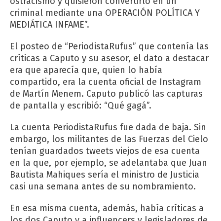
ostracismo y quisieron convertirlo en un
criminal mediante una OPERACIÓN POLÍTICA Y
MEDIÁTICA INFAME”.
El posteo de “PeriodistaRufus” que contenía las
críticas a Caputo y su asesor, el dato a destacar
era que aparecía que, quien lo había
compartido, era la cuenta oficial de Instagram
de Martín Menem. Caputo publicó las capturas
de pantalla y escribió: “Qué gagá”.
La cuenta PeriodistaRufus fue dada de baja. Sin
embargo, los militantes de las Fuerzas del Cielo
tenían guardados tweets viejos de esa cuenta
en la que, por ejemplo, se adelantaba que Juan
Bautista Mahiques sería el ministro de Justicia
casi una semana antes de su nombramiento.
En esa misma cuenta, además, había críticas a
los dos Caputo y a influencers y legisladores de