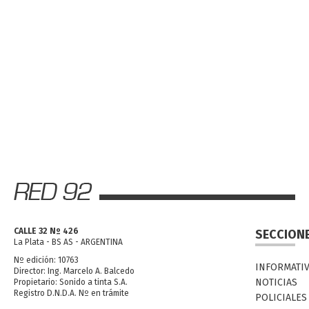
CALLE 32 Nº 426
SECCION
La Plata - BS AS - ARGENTINA
Nº edición: 10763
INFORMATI
Director: Ing. Marcelo A. Balcedo
NOTICIAS
Propietario: Sonido a tinta S.A.
Registro D.N.D.A. Nº en trámite
POLICIALES