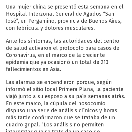
Una mujer china se presentó esta semana en el
Hospital Interzonal General de Agudos “San
José”, en Pergamino, provincia de Buenos Aires,
con febrícula y dolores musculares.
Ante los síntomas, las autoridades del centro
de salud activaron el protocolo para casos de
Coronavirus, en el marco de la creciente
epidemia que ya ocasionó un total de 213
fallecimientos en Asia.
Las alarmas se encendieron porque, según
informó el sitio local Primera Plana, la paciente
viajó junto a su esposo a su país semanas atrás.
En este marco, la cúpula del nosocomio
dispuso una serie de análisis clínicos y horas
más tarde confirmaron que se trataba de un
cuadro gripal. “Los análisis no permiten
interpretar que se trate de un caso de