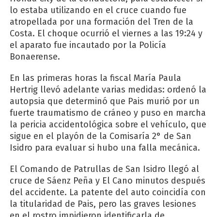
lo estaba utilizando en el cruce cuando fue
atropellada por una formación del Tren de la
Costa. El choque ocurrió el viernes a las 19:24 y
el aparato fue incautado por la Policía
Bonaerense.
En las primeras horas la fiscal María Paula
Hertrig llevó adelante varias medidas: ordenó la
autopsia que determinó que Pais murió por un
fuerte traumatismo de cráneo y puso en marcha
la pericia accidentológica sobre el vehículo, que
sigue en el playón de la Comisaría 2° de San
Isidro para evaluar si hubo una falla mecánica.
El Comando de Patrullas de San Isidro llegó al
cruce de Sáenz Peña y El Cano minutos después
del accidente. La patente del auto coincidía con
la titularidad de Pais, pero las graves lesiones
en el rostro impidieron identificarla de