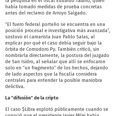
la pesquisa en el fiscal Eduardo Taiano, quien
había tomado medidas de prueba concretas
antes del reclamo de Arroyo Salgado.
“El fuero federal porteño se encuentra en una
posición procesal e investigativa más avanzada”,
sostuvo el camarista Juan Pablo Salas, al
explicar por qué el caso debía seguir bajo la
órbita de Comodoro Py. También criticó, sin
nombrarla directamente, la postura del juzgado
de San Isidro, al señalar que allí se enfocaron
solo en “un fragmento” de los hechos, dejando
de lado aspectos que la fiscalía considera
centrales para entender la posible maniobra
delictiva.
La "difusión" de la cripto
El caso $Libra explotó públicamente cuando se
conoció que el presidente Javier Milei había