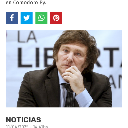
en Comodoro Py.
NOTICIAS
11/04/2025 - 14:41hs