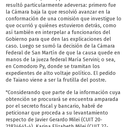
resultó particularmente adeversa: primero fue
la Cámara baja la que resolvió avanzar en la
conformación de una comisión que investigue lo
que ocurrió y quiénes estuvieron detrás, como
así también en interpelar a funcionarios del
Gobierno para que den las explicaciones del
caso. Luego se sumó la decisión de la Cámara
Federal de San Martín de que la causa quede en
manos de la jueza federal María Servini; o sea,
en Comodoro Py, donde se tramitan los
expedientes de alto voltaje político. El pedido
de Taiano viene a ser la frutilla del postre.
"Considerando que parte de la información cuya
obtención se procurará se encuentra amparada
por el secreto fiscal y bancario, habré de
peticionar que proceda a su levantamiento
respecto de Javier Gerardo Milei (CUIT 20-
21834641-4), Karina Elizabeth Milei (CUIT 27-