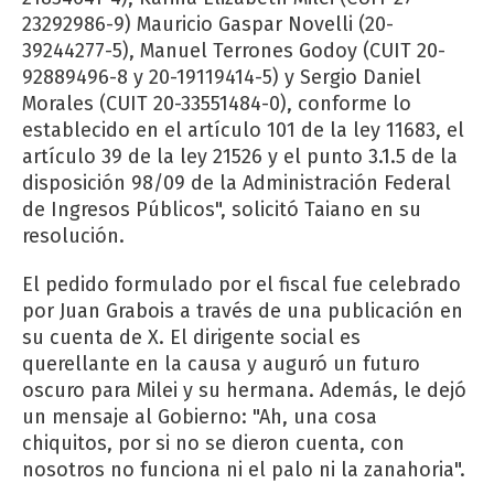
23292986-9) Mauricio Gaspar Novelli (20-
39244277-5), Manuel Terrones Godoy (CUIT 20-
92889496-8 у 20-19119414-5) y Sergio Daniel
Morales (CUIT 20-33551484-0), conforme lo
establecido en el artículo 101 de la ley 11683, el
artículo 39 de la ley 21526 y el punto 3.1.5 de la
disposición 98/09 de la Administración Federal
de Ingresos Públicos", solicitó Taiano en su
resolución.
El pedido formulado por el fiscal fue celebrado
por Juan Grabois a través de una publicación en
su cuenta de X. El dirigente social es
querellante en la causa y auguró un futuro
oscuro para Milei y su hermana. Además, le dejó
un mensaje al Gobierno: "Ah, una cosa
chiquitos, por si no se dieron cuenta, con
nosotros no funciona ni el palo ni la zanahoria".