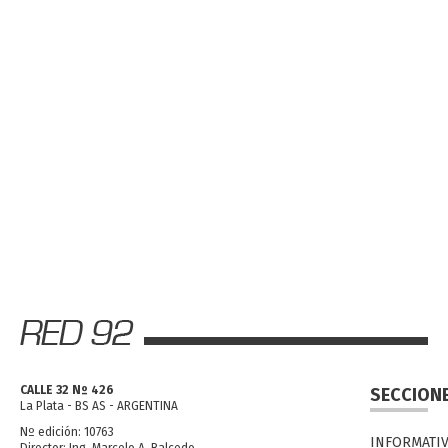
CALLE 32 Nº 426
SECCION
La Plata - BS AS - ARGENTINA
Nº edición: 10763
INFORMATI