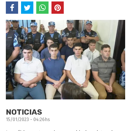
NOTICIAS
15/01/2023 - 04:26hs