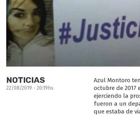
NOTICIAS
Azul Montoro ten
octubre de 2017 
22/08/2019 - 20:19hs
ejerciendo la pro
fueron a un depa
que estaba de via