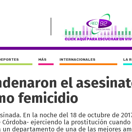
DEPORTES
MÁS
INTERNACIONALES
LA 
ndenaron el asesinat
mo femicidio
sinada. En la noche del 18 de octubre de 201
e Córdoba- ejerciendo la prostitución cuando
n a un departamento de una de las mejores am