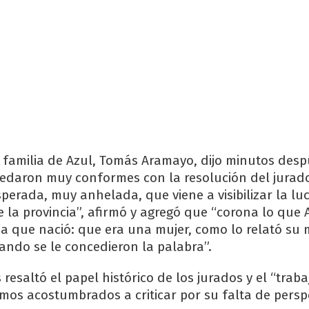
 familia de Azul, Tomás Aramayo, dijo minutos desp
edaron muy conformes con la resolución del jurad
perada, muy anhelada, que viene a visibilizar la lu
e la provincia”, afirmó y agregó que “corona lo que 
día que nació: que era una mujer, como lo relató su
ando se le concedieron la palabra”.
saltó el papel histórico de los jurados y el “traba
tamos acostumbrados a criticar por su falta de persp