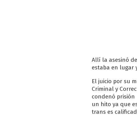
Allí la asesinó 
estaba en lugar y
El juicio por su 
Criminal y Corre
condenó prisión 
un hito ya que e
trans es califica