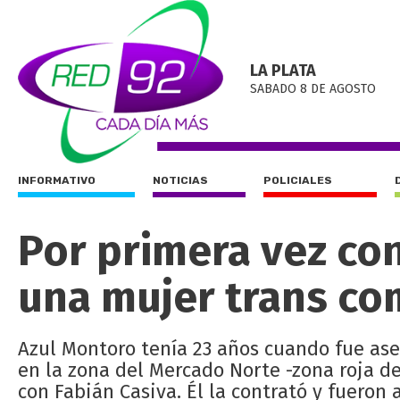
LA PLATA
SABADO 8 DE AGOSTO
INFORMATIVO
NOTICIAS
POLICIALES
Por primera vez co
una mujer trans co
Azul Montoro tenía 23 años cuando fue ase
en la zona del Mercado Norte -zona roja d
con Fabián Casiva. Él la contrató y fuero