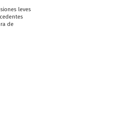
siones leves
ecedentes
ura de