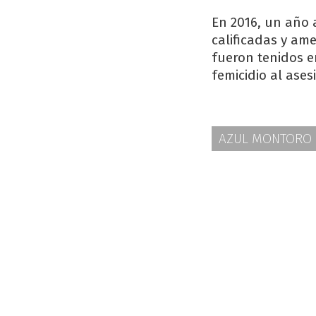
En 2016, un año 
calificadas y am
fueron tenidos en
femicidio al ases
AZUL MONTORO