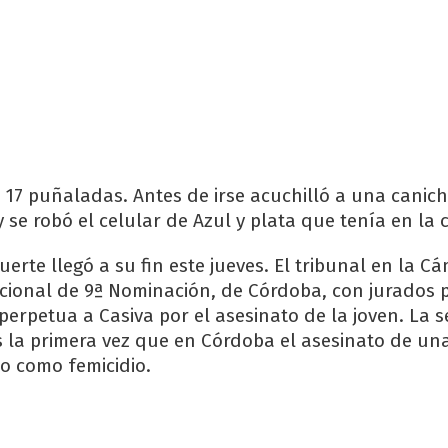
de 17 puñaladas. Antes de irse acuchilló a una canic
 se robó el celular de Azul y plata que tenía en la 
muerte llegó a su fin este jueves. El tribunal en la C
ccional de 9ª Nominación, de Córdoba, con jurados 
perpetua a Casiva por el asesinato de la joven. La s
s la primera vez que en Córdoba el asesinato de un
do como femicidio.