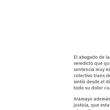
El abogado de la
veredicto que qu
sentencia muy es
colectivo trans d
sintió desde el 
todo su dolor cu
Aramayo además re
justicia, que es