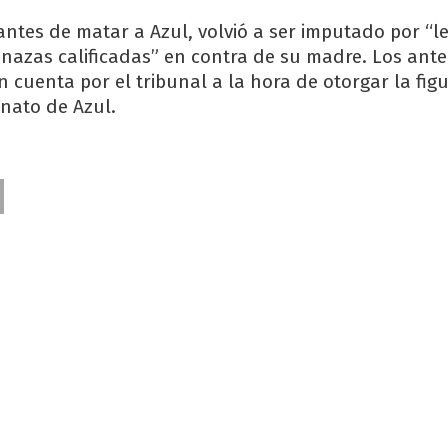
antes de matar a Azul, volvió a ser imputado por “le
enazas calificadas” en contra de su madre. Los ant
 cuenta por el tribunal a la hora de otorgar la fig
inato de Azul.