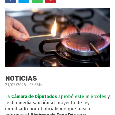
NOTICIAS
21/05/2026 - 13:35hs
La
Cámara de Diputados
aprobó este miércoles
y
le dio media sanción al proyecto de ley
impulsado por el oficialismo que busca
reformar el
Régimen de Zona Fría
para