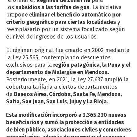
los
subsidios a las tarifas de gas
. La iniciativa
propone
eliminar el beneficio automático por
criterio geográfico para ciertas localidades
y
reemplazarlo por un sistema focalizado según
el nivel de ingresos de los usuarios
El régimen original fue creado en 2002 mediante
la Ley 25.565, contemplando descuentos
exclusivos para la
región patagónica, la Puna y el
departamento de Malargüe en Mendoza
.
Posteriormente, en 2021, la Ley 27.637 amplió la
cobertura tarifaria a ciertos departamentos
de
Buenos Aires, Córdoba, Santa Fe, Mendoza,
Salta, San Juan, San Luis, Jujuy y La Rioja
.
Esta modificación incorporó a 3.365.230 nuevos
beneficiarios y sumó la protección a entidades
de bien público, asociaciones civiles y comedores
comunitarios, además de prorrogar el esquema