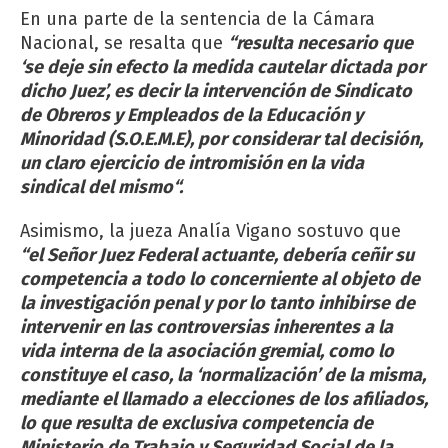
En una parte de la sentencia de la Cámara
Nacional, se resalta que
“resulta necesario que
‘se deje sin efecto la medida cautelar dictada por
dicho Juez’, es decir la intervención de Sindicato
de Obreros y Empleados de la Educación y
Minoridad (S.O.E.M.E), por considerar tal decisión,
un claro ejercicio de intromisión en la vida
sindical del mismo“.
Asimismo, la jueza Analía Vigano sostuvo que
“el Señor Juez Federal actuante, debería ceñir su
competencia a todo lo concerniente al objeto de
la investigación penal y por lo tanto inhibirse de
intervenir en las controversias inherentes a la
vida interna de la asociación gremial, como lo
constituye el caso, la ‘normalización’ de la misma,
mediante el llamado a elecciones de los afiliados,
lo que resulta de exclusiva competencia de
Ministerio de Trabajo y Seguridad Social de la