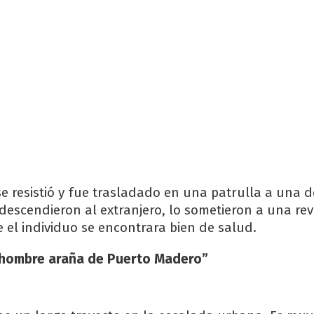
se resistió y fue trasladado en una patrulla a una
 descendieron al extranjero, lo sometieron a una re
 el individuo se encontrara bien de salud.
l “hombre araña de Puerto Madero”