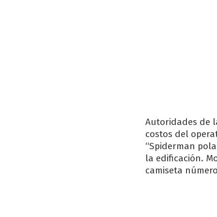
Autoridades de l
costos del opera
“Spiderman polac
la edificación. 
camiseta número 