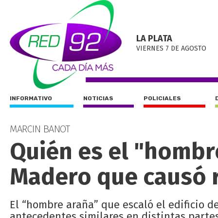
LA PLATA
VIERNES 7 DE AGOSTO
INFORMATIVO
NOTICIAS
POLICIALES
MARCIN BANOT
Quién es el "hombr
Madero que causó 
El “hombre araña” que escaló el edificio 
antecedentes similares en distintas parte