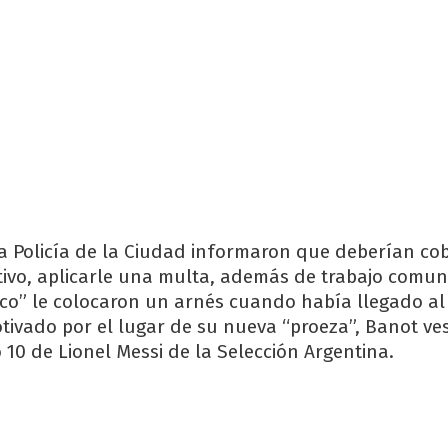
a Policía de la Ciudad informaron que deberían cob
tivo, aplicarle una multa, además de trabajo comuni
o” le colocaron un arnés cuando había llegado al 
Motivado por el lugar de su nueva “proeza”, Banot ve
10 de Lionel Messi de la Selección Argentina.