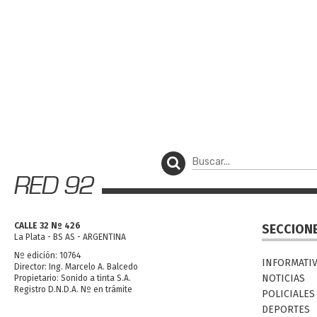
CALLE 32 Nº 426
SECCION
La Plata - BS AS - ARGENTINA
Nº edición: 10764
INFORMATI
Director: Ing. Marcelo A. Balcedo
NOTICIAS
Propietario: Sonido a tinta S.A.
Registro D.N.D.A. Nº en trámite
POLICIALES
DEPORTES