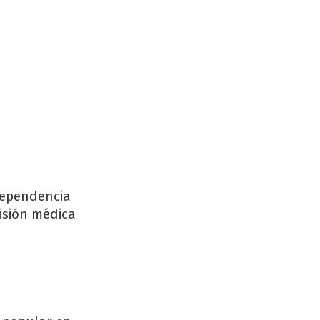
 dependencia
visión médica