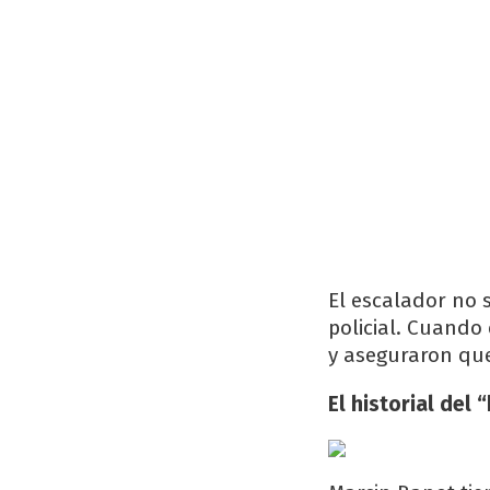
El escalador no 
policial. Cuando
y aseguraron que
El historial de