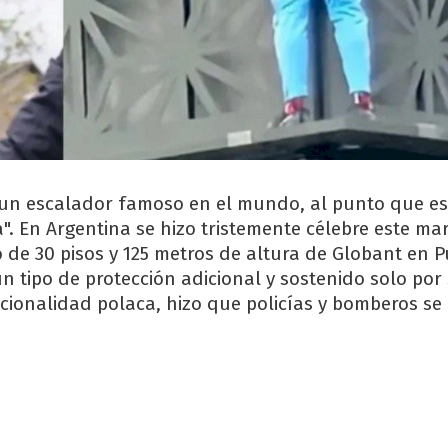
 un escalador famoso en el mundo, al punto que e
". En Argentina se hizo tristemente célebre este mar
io de 30 pisos y 125 metros de altura de Globant en 
n tipo de protección adicional y sostenido solo po
cionalidad polaca, hizo que policías y bomberos se