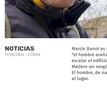
NOTICIAS
Marcin Banot es
"el hombre araña
11/06/2024 - 21:32hs
escalar el edific
Madero sin ningú
El hombre, de na
al lugar.