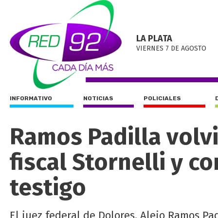
LA PLATA
VIERNES 7 DE AGOSTO
INFORMATIVO
NOTICIAS
POLICIALES
Ramos Padilla volvió
fiscal Stornelli y 
testigo
El juez federal de Dolores, Alejo Ramos Pad