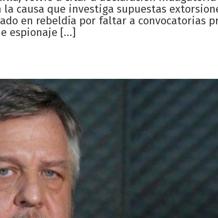
 en la causa que investiga supuestas extorsion
rado en rebeldía por faltar a convocatorias p
de espionaje […]