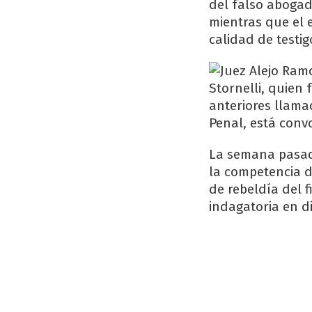
del falso abogado
mientras que el 
calidad de testig
Stornelli, quien 
anteriores llama
Penal, está conv
La semana pasada
la competencia de
de rebeldía del 
indagatoria en d