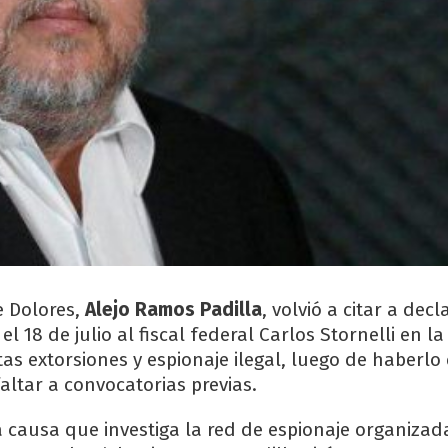
e Dolores,
Alejo Ramos Padilla
, volvió a citar a dec
el 18 de julio al fiscal federal Carlos Stornelli en l
tas extorsiones y espionaje ilegal, luego de haberlo
altar a convocatorias previas.
a causa que investiga la red de espionaje organizad