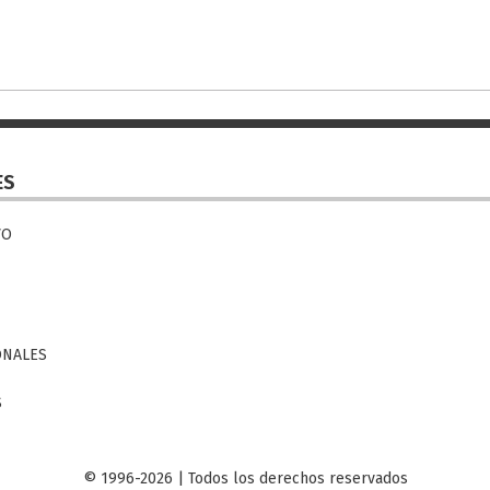
ES
VO
ONALES
S
© 1996-2026 | Todos los derechos reservados