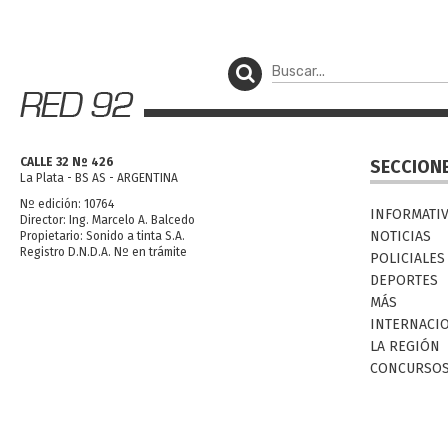
CALLE 32 Nº 426
SECCION
La Plata - BS AS - ARGENTINA
Nº edición: 10764
INFORMATI
Director: Ing. Marcelo A. Balcedo
NOTICIAS
Propietario: Sonido a tinta S.A.
Registro D.N.D.A. Nº en trámite
POLICIALES
DEPORTES
MÁS
INTERNACI
LA REGIÓN
CONCURSO