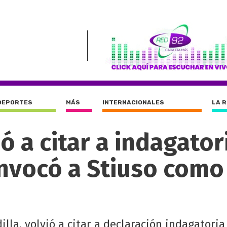
DEPORTES
MÁS
INTERNACIONALES
LA 
 a citar a indagatori
convocó a Stiuso como
illa, volvió a citar a declaración indagatoria