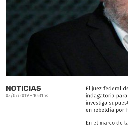
NOTICIAS
El juez federal d
indagatoria para 
03/07/2019 - 10:31hs
investiga supues
en rebeldía por f
En el marco de l