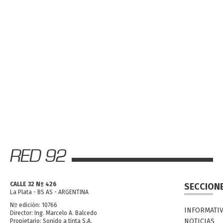
CALLE 32 Nº 426
SECCION
La Plata - BS AS - ARGENTINA
Nº edición: 10766
INFORMATI
Director: Ing. Marcelo A. Balcedo
NOTICIAS
Propietario: Sonido a tinta S.A.