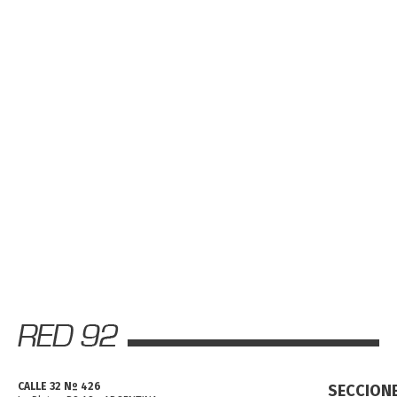
CALLE 32 Nº 426
SECCION