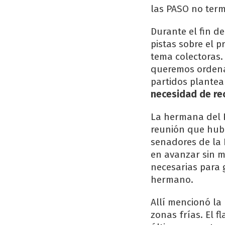
las PASO no term
Durante el fin de
pistas sobre el 
tema colectoras.
queremos ordenar
partidos plantea
necesidad de re
La hermana del P
reunión que hub
senadores de la 
en avanzar sin m
necesarias para g
hermano.
Allí mencionó la
zonas frías. El 