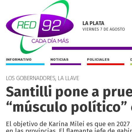
LA PLATA
VIERNES 7 DE AGOSTO
INFORMATIVO
NOTICIAS
POLICIALES
LOS GOBERNADORES, LA LLAVE
Santilli pone a pr
“músculo político” 
El objetivo de Karina Milei es que en 2027
en las provincias. El flamante jefe de gab