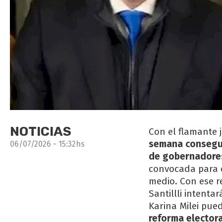
NOTICIAS
Con el flamante 
semana conseguir
06/07/2026 - 15:32hs
de gobernadore
convocada para e
medio. Con ese r
Santillli intenta
Karina Milei pue
reforma electora