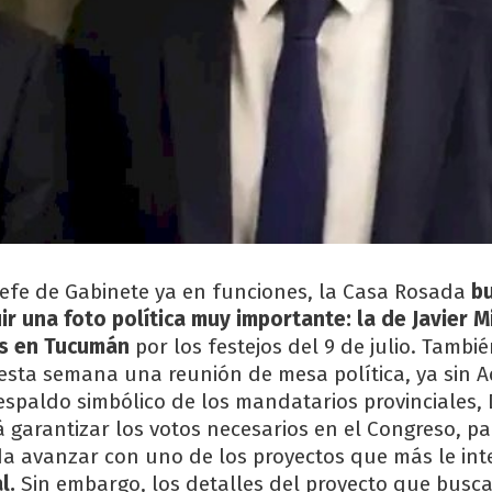
jefe de Gabinete ya en funciones, la Casa Rosada
b
 una foto política muy importante: la de Javier M
s en Tucumán
por los festejos del 9 de julio. Tambi
sta semana una reunión de mesa política, ya sin A
espaldo simbólico de los mandatarios provinciales, 
rá garantizar los votos necesarios en el Congreso, p
da avanzar con uno de los proyectos que más le in
l.
Sin embargo, los detalles del proyecto que busca