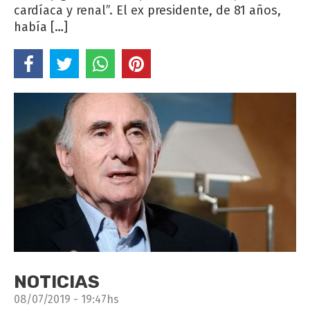
cardíaca y renal”. El ex presidente, de 81 años,
había […]
NOTICIAS
08/07/2019 - 19:47hs