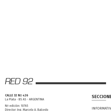
CALLE 32 Nº 426
SECCION
La Plata - BS AS - ARGENTINA
Nº edición: 10765
INFORMATI
Director: Ing. Marcelo A. Balcedo