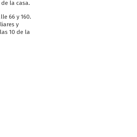
 de la casa.
le 66 y 160.
liares y
las 10 de la