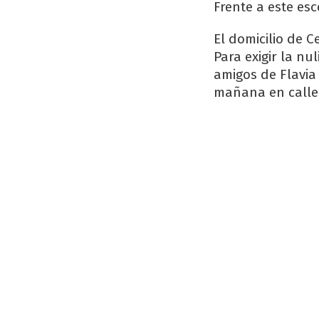
Frente a este esc
El domicilio de C
Para exigir la nu
amigos de Flavia
mañana en calle 