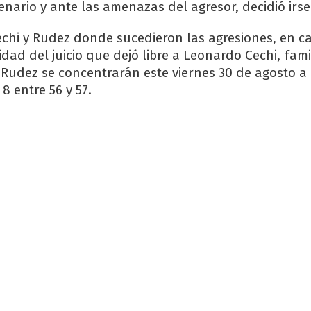
enario y ante las amenazas del agresor, decidió irse
echi y Rudez donde sucedieron las agresiones, en cal
lidad del juicio que dejó libre a Leonardo Cechi, fami
 Rudez se concentrarán este viernes 30 de agosto a 
8 entre 56 y 57.