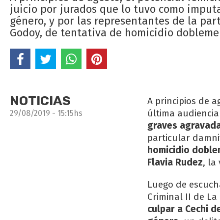
juicio por jurados que lo tuvo como imput
género, y por las representantes de la par
Godoy, de tentativa de homicidio dobleme
NOTICIAS
A principios de a
última audiencia
29/08/2019 - 15:15hs
graves agravada
particular damni
homicidio doble
Flavia Rudez
, la
Luego de escucha
Criminal II de La
culpar a Cechi d