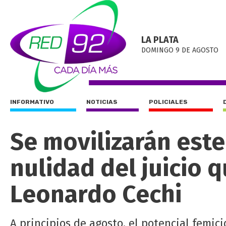
LA PLATA
DOMINGO 9 DE AGOSTO
INFORMATIVO
NOTICIAS
POLICIALES
Se movilizarán este
nulidad del juicio q
Leonardo Cechi
A principios de agosto, el potencial femic