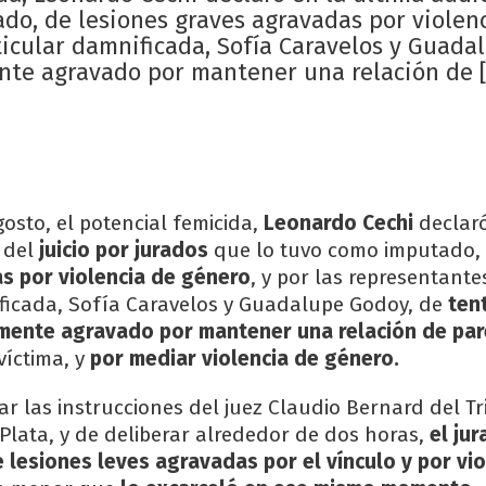
ado, de lesiones graves agravadas por violen
ticular damnificada, Sofía Caravelos y Guada
nte agravado por mantener una relación de 
gosto, el potencial femicida,
Leonardo Cechi
declaró
 del
juicio por jurados
que lo tuvo como imputado,
s por violencia de género
, y por las representante
ficada, Sofía Caravelos y Guadalupe Godoy, de
ten
mente agravado por mantener una relación de par
 víctima, y
por mediar violencia de género.
r las instrucciones del juez Claudio Bernard del Tr
 Plata, y de deliberar alrededor de dos horas,
el ju
e lesiones leves agravadas por el vínculo y por vi