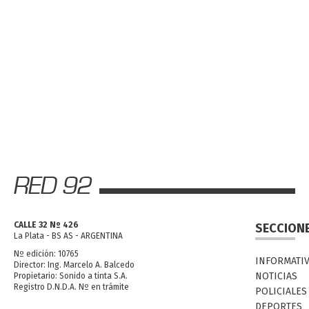
CALLE 32 Nº 426
SECCION
La Plata - BS AS - ARGENTINA
Nº edición: 10765
INFORMATI
Director: Ing. Marcelo A. Balcedo
NOTICIAS
Propietario: Sonido a tinta S.A.
Registro D.N.D.A. Nº en trámite
POLICIALES
DEPORTES