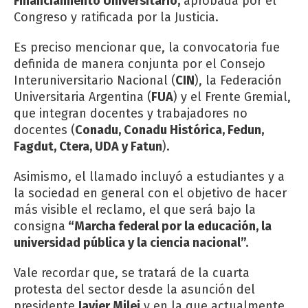
Financiamiento Universitario,
aprobada por el
Congreso y ratificada por la Justicia.
Es preciso mencionar que, la convocatoria fue
definida de manera conjunta por el Consejo
Interuniversitario Nacional (
CIN
), la Federación
Universitaria Argentina (
FUA
) y el Frente Gremial,
que integran docentes y trabajadores no
docentes (
Conadu, Conadu Histórica, Fedun,
Fagdut, Ctera, UDA y Fatun
).
Asimismo, el llamado incluyó a estudiantes y a
la sociedad en general con el objetivo de hacer
más visible el reclamo, el que será bajo la
consigna
“Marcha federal por la educación, la
universidad pública y la ciencia nacional”.
Vale recordar que, se tratará de la cuarta
protesta del sector desde la asunción del
presidente
Javier Milei
y en la que actualmente