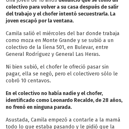
Una joven de 18 años
denunció que se tomó un
colectivo para volver a su casa después de salir
del trabajo y el chofer intentó secuestrarla. La
joven escapó por la ventana.
Camila salió el miércoles del bar donde trabaja
como moza en Monte Grande y se subió a un
colectivo de la líena 501, en Bulevar, entre
General Rodríguez y General Las Heras.
Ni bien subió, el chofer le ofreció pasar sin
pagar, ella se negó, pero el colectivero sólo le
cobró 10 centavos.
En el colectivo no había nadie y el chofer,
identificado como Leonardo Recalde, de 28 años,
no frenó en ninguna parada.
Asustada, Camila empezó a contarle a la mamá
todo lo que estaba pasando y le pidió que la