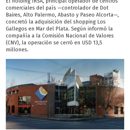
El holding IRSA, principal operador de centros
comerciales del país —controlador de Dot
Baires, Alto Palermo, Abasto y Paseo Alcorta—,
concretó la adquisición del shopping Los
Gallegos en Mar del Plata. Según informó la
compañía a la Comisión Nacional de Valores
(CNV), la operación se cerró en USD 13,5
millones.