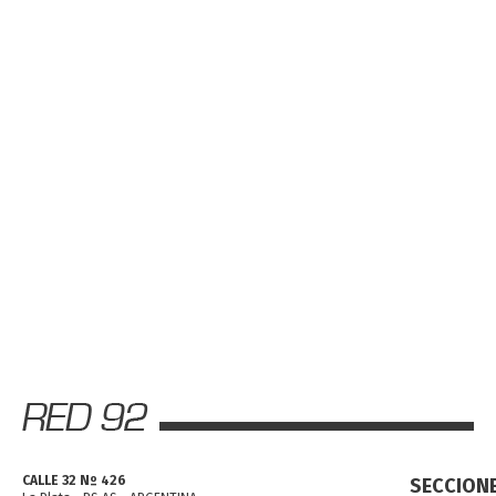
CALLE 32 Nº 426
SECCION