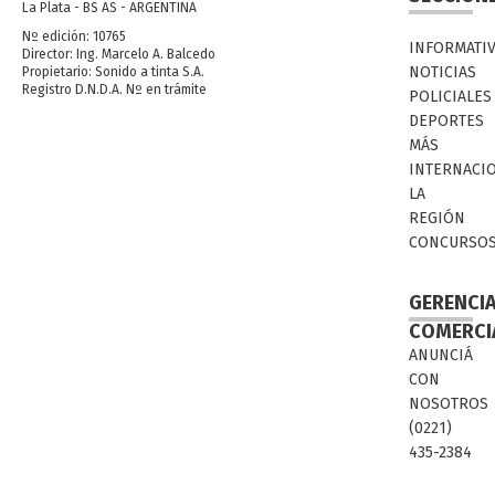
La Plata - BS AS - ARGENTINA
Nº edición: 10765
INFORMATI
Director: Ing. Marcelo A. Balcedo
NOTICIAS
Propietario: Sonido a tinta S.A.
Registro D.N.D.A. Nº en trámite
POLICIALES
DEPORTES
MÁS
INTERNACI
LA
REGIÓN
CONCURSO
GERENCI
COMERCI
ANUNCIÁ
CON
NOSOTROS
(0221)
435-2384