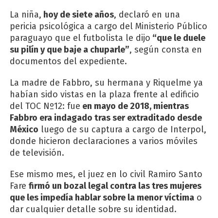
La niña,
hoy de siete años
, declaró en una
pericia psicológica a cargo del Ministerio Público
paraguayo que el futbolista le dijo
“que le duele
su pilín y que baje a chuparle”
, según consta en
documentos del expediente.
La madre de Fabbro, su hermana y Riquelme ya
habían sido vistas en la plaza frente al edificio
del TOC Nº12: fue
en mayo de 2018, mientras
Fabbro era indagado tras ser extraditado desde
México
luego de su captura a cargo de Interpol,
donde hicieron declaraciones a varios móviles
de televisión.
Ese mismo mes, el juez en lo civil Ramiro Santo
Fare
firmó un bozal legal contra las tres mujeres
que les impedía hablar sobre la menor víctima
o
dar cualquier detalle sobre su identidad.