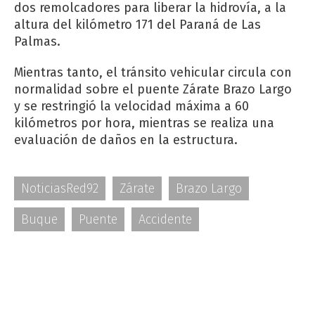
dos remolcadores para liberar la hidrovía, a la
altura del kilómetro 171 del Paraná de Las
Palmas.
Mientras tanto, el tránsito vehicular circula con
normalidad sobre el puente Zárate Brazo Largo
y se restringió la velocidad máxima a 60
kilómetros por hora, mientras se realiza una
evaluación de daños en la estructura.
NoticiasRed92
Zárate
Brazo Largo
Buque
Puente
Accidente