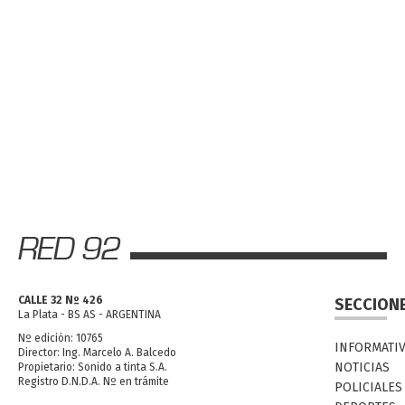
CALLE 32 Nº 426
SECCION
La Plata - BS AS - ARGENTINA
Nº edición: 10765
INFORMATI
Director: Ing. Marcelo A. Balcedo
NOTICIAS
Propietario: Sonido a tinta S.A.
Registro D.N.D.A. Nº en trámite
POLICIALES