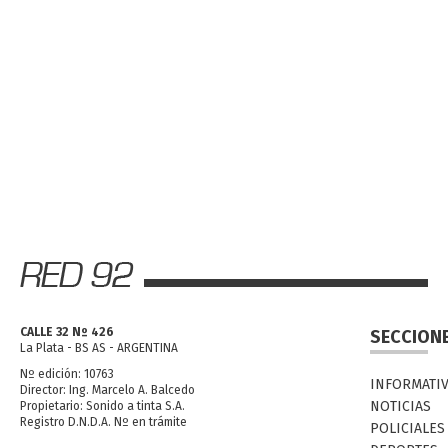
CALLE 32 Nº 426
SECCION
La Plata - BS AS - ARGENTINA
Nº edición: 10763
INFORMATI
Director: Ing. Marcelo A. Balcedo
NOTICIAS
Propietario: Sonido a tinta S.A.
Registro D.N.D.A. Nº en trámite
POLICIALES