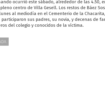
nando ocurrió este sábado, alrededor de las 4.50, e
 pleno centro de Villa Gesell. Los restos de Báez So
unes al mediodía en el Cementerio de la Chacarita,
 participaron sus padres, su novia, y decenas de fam
os del colegio y conocidos de la víctima.
ADA