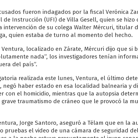
 acusados fueron indagados por la fiscal Verónica Za
de Instrucción (UFI) de Villa Gesell, quien se hizo 
 intervención de su colega Walter Mércuri, titular d
ga, quien estaba de turno al momento del hecho.
Ventura, localizado en Zárate, Mércuri dijo que si 
lutamente nada”, los investigadores tenían inform
uera del país”.
atoria realizada este lunes, Ventura, el último dete
, negó haber estado en esa localidad balnearia y d
r con el homicidio, mientras que la autopsia deter
n grave traumatismo de cráneo que le provocó la mu
ntura, Jorge Santoro, aseguró a Télam que en la au
o pruebas el video de una cámara de seguridad del