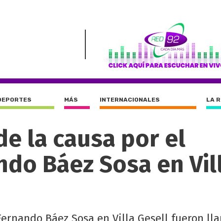
DEPORTES
MÁS
INTERNACIONALES
LA 
de la causa por el
ndo Báez Sosa en Vil
Fernando Báez Sosa en Villa Gesell fueron ll