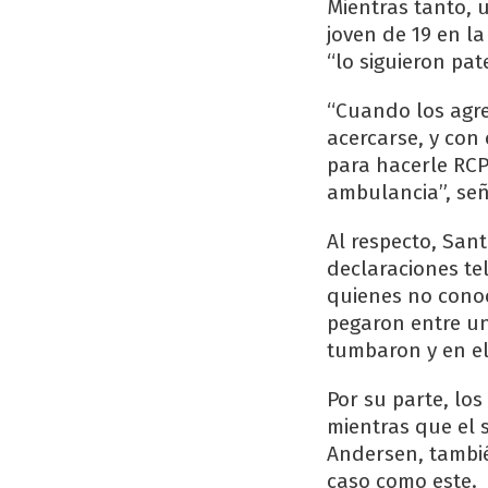
Mientras tanto, 
joven de 19 en l
“lo siguieron pa
“Cuando los agre
acercarse, y con
para hacerle RCP
ambulancia”, señ
Al respecto, San
declaraciones te
quienes no conocí
pegaron entre u
tumbaron y en el
Por su parte, lo
mientras que el 
Andersen, tambié
caso como este.