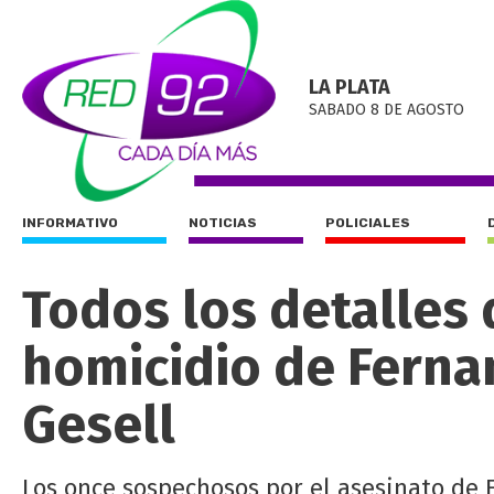
LA PLATA
SABADO 8 DE AGOSTO
INFORMATIVO
NOTICIAS
POLICIALES
Todos los detalles 
homicidio de Ferna
Gesell
Los once sospechosos por el asesinato de 