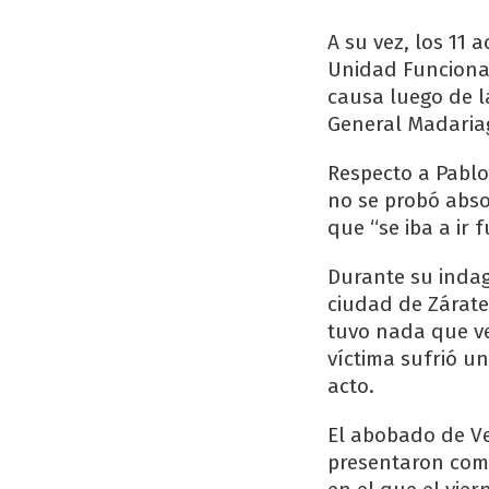
A su vez, los 11
Unidad Funcional 
causa luego de la
General Madaria
Respecto a Pablo 
no se probó abso
que “se iba a ir f
Durante su indag
ciudad de Zárate
tuvo nada que ve
víctima sufrió u
acto.
El abobado de Ve
presentaron com