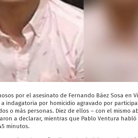
osos por el asesinato de Fernando Báez Sosa en Vil
a indagatoria por homicidio agravado por participa
os o más personas. Diez de ellos – con el mismo 
aron a declarar, mientras que Pablo Ventura habló 
 45 minutos.