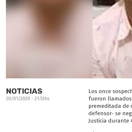
NOTICIAS
Los once sospech
fueron llamados 
20/01/2020 - 21:13hs
premeditada de d
defensor- se neg
Justicia durante