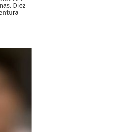
nas. Diez
Ventura