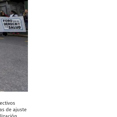
ectivos
as de ajuste
lización