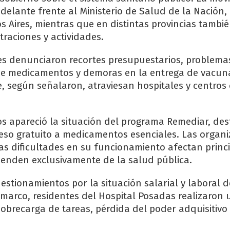
adelante frente al Ministerio de Salud de la Nación,
 Aires, mientras que en distintas provincias tambi
raciones y actividades.
s denunciaron recortes presupuestarios, problemas
de medicamentos y demoras en la entrega de vacu
e, según señalaron, atraviesan hospitales y centros
os apareció la situación del programa Remediar, des
ceso gratuito a medicamentos esenciales. Las organ
las dificultades en su funcionamiento afectan prin
enden exclusivamente de la salud pública.
stionamientos por la situación salarial y laboral d
e marco, residentes del Hospital Posadas realizaron 
obrecarga de tareas, pérdida del poder adquisitivo 