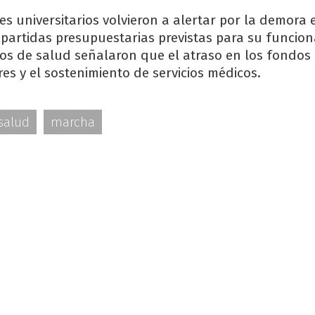
les universitarios volvieron a alertar por la demora 
 partidas presupuestarias previstas para su funcio
os de salud señalaron que el atraso en los fondos 
es y el sostenimiento de servicios médicos.
salud
marcha