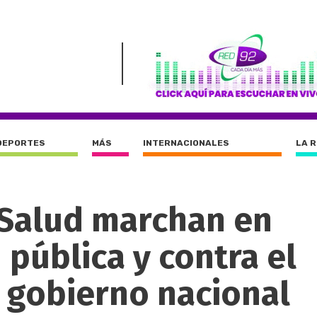
DEPORTES
MÁS
INTERNACIONALES
LA 
 Salud marchan en
 pública y contra el
l gobierno nacional