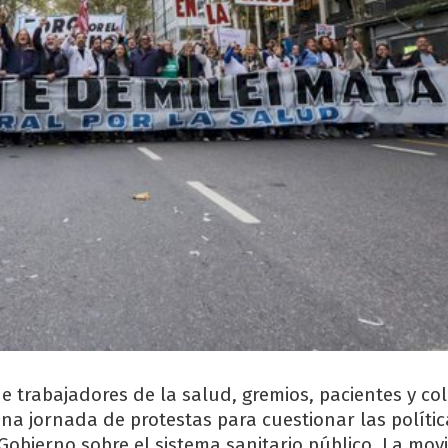
e trabajadores de la salud, gremios, pacientes y col
una jornada de protestas para cuestionar las polític
Gobierno sobre el sistema sanitario público. La movi