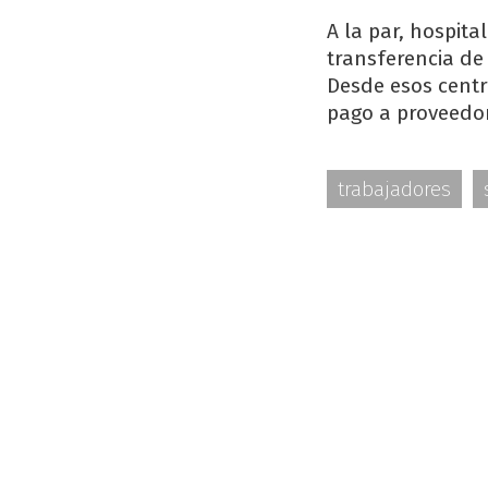
A la par, hospita
transferencia de
Desde esos centr
pago a proveedor
trabajadores