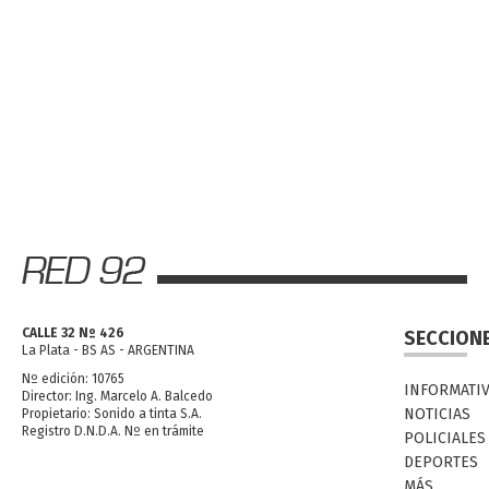
CALLE 32 Nº 426
SECCION
La Plata - BS AS - ARGENTINA
Nº edición: 10765
INFORMATI
Director: Ing. Marcelo A. Balcedo
NOTICIAS
Propietario: Sonido a tinta S.A.
Registro D.N.D.A. Nº en trámite
POLICIALES
DEPORTES
MÁS