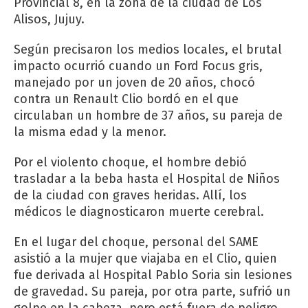
Provincial 8, en la zona de la ciudad de Los
Alisos, Jujuy.
Según precisaron los medios locales, el brutal
impacto ocurrió cuando un Ford Focus gris,
manejado por un joven de 20 años, chocó
contra un Renault Clio bordó en el que
circulaban un hombre de 37 años, su pareja de
la misma edad y la menor.
Por el violento choque, el hombre debió
trasladar a la beba hasta el Hospital de Niños
de la ciudad con graves heridas. Allí, los
médicos le diagnosticaron muerte cerebral.
En el lugar del choque, personal del SAME
asistió a la mujer que viajaba en el Clio, quien
fue derivada al Hospital Pablo Soria sin lesiones
de gravedad. Su pareja, por otra parte, sufrió un
golpe en la cabeza, pero está fuera de peligro.