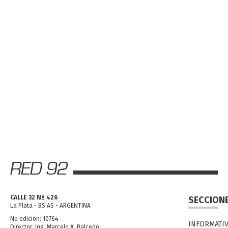
CALLE 32 Nº 426
SECCION
La Plata - BS AS - ARGENTINA
Nº edición: 10764
INFORMATI
Director: Ing. Marcelo A. Balcedo