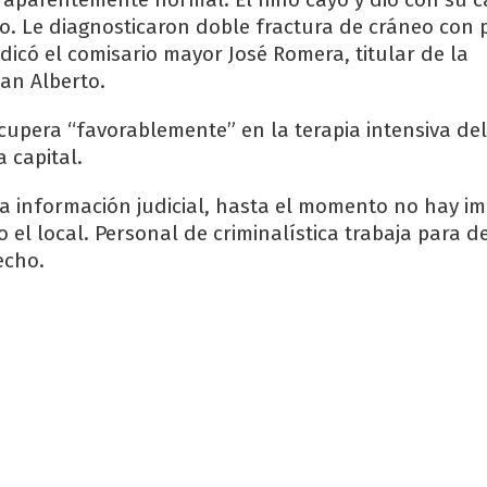
o. Le diagnosticaron doble fractura de cráneo con 
dicó el comisario mayor José Romera, titular de la
an Alberto.
cupera “favorablemente” en la terapia intensiva del
 capital.
a información judicial, hasta el momento no hay i
 el local. Personal de criminalística trabaja para 
echo.