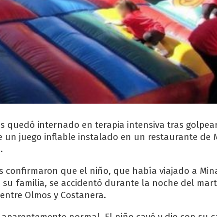
s quedó internado en terapia intensiva tras golpear
e un juego inflable instalado en un restaurante de 
.
es confirmaron que el niño, que había viajado a Min
su familia, se accidentó durante la noche del mar
 entre Olmos y Costanera.
a aparentemente normal. El niño cayó y dio con su 