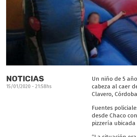
NOTICIAS
Un niño de 5 año
cabeza al caer d
15/01/2020 - 21:58hs
Clavero, Córdoba
Fuentes policial
desde Chaco con 
pizzería ubicada
“La situación er