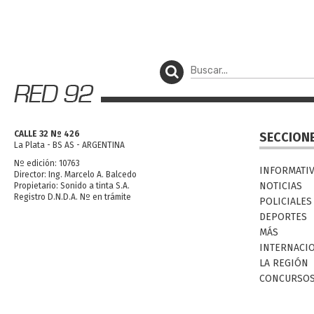
CALLE 32 Nº 426
SECCION
La Plata - BS AS - ARGENTINA
Nº edición: 10763
INFORMATI
Director: Ing. Marcelo A. Balcedo
NOTICIAS
Propietario: Sonido a tinta S.A.
Registro D.N.D.A. Nº en trámite
POLICIALES
DEPORTES
MÁS
INTERNACI
LA REGIÓN
CONCURSO