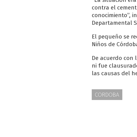
contra el cement
conocimiento”, in
Departamental S
El pequeño se re
Niños de Córdoba
De acuerdo con l
ni fue clausurado
las causas del h
CORDOBA