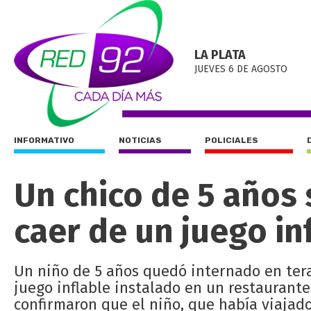
LA PLATA
JUEVES 6 DE AGOSTO
INFORMATIVO
NOTICIAS
POLICIALES
Un chico de 5 años 
caer de un juego in
Un niño de 5 años quedó internado en tera
juego inflable instalado en un restaurante
confirmaron que el niño, que había viajado