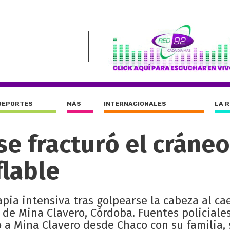
DEPORTES
MÁS
INTERNACIONALES
LA 
se fracturó el cráneo
flable
pia intensiva tras golpearse la cabeza al ca
 de Mina Clavero, Córdoba. Fuentes policiale
 a Mina Clavero desde Chaco con su familia, 