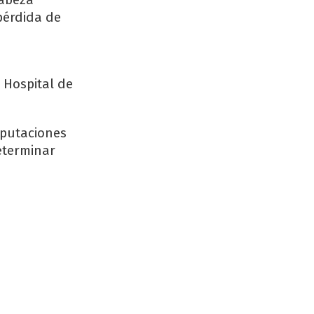
pérdida de
 Hospital de
mputaciones
determinar