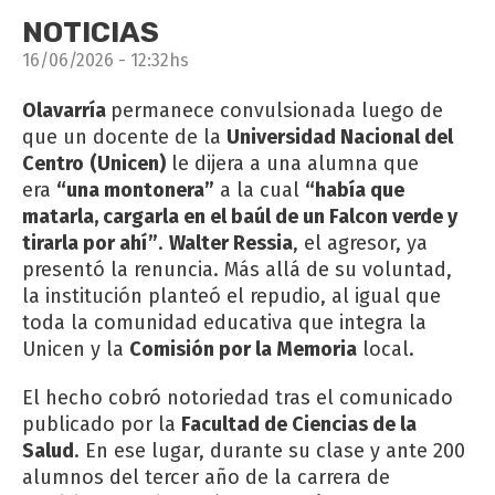
NOTICIAS
16/06/2026 - 12:32hs
Olavarría
permanece convulsionada luego de
que un docente de la
Universidad Nacional del
Centro
(Unicen)
le dijera a una alumna que
era
“una montonera”
a la cual
“había que
matarla, cargarla en el baúl de un Falcon verde y
tirarla por ahí”
.
Walter Ressia
, el agresor, ya
presentó la renuncia. Más allá de su voluntad,
la institución planteó el repudio, al igual que
toda la comunidad educativa que integra la
Unicen y la
Comisión por la Memoria
local.
El hecho cobró notoriedad tras el comunicado
publicado por la
Facultad de Ciencias de la
Salud
. En ese lugar, durante su clase y ante 200
alumnos del tercer año de la carrera de