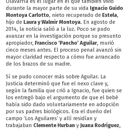
Olavarría es el lugar en el que también vivió
durante la mayor parte de su vida
Ignacio Guido
Montoya Carlotto
, nieto recuperado de
Estela
,
hijo de
Laura y Walmir Montoya
. En agosto de
2014, la noticia salió a la luz. Poco se pudo
avanzar en la investigación porque su presunto
apropiador,
Francisco ‘Pancho’ Aguilar
, murió
cinco meses antes. El proceso penal avanzó sin
mayor claridad respecto a cómo fue arrancado
de los brazos de su madre.
Sí se pudo conocer más sobre Aguilar. La
Justicia determinó que fue el nexo clave y,
según la familia que crió a Ignacio, fue quien se
los entregó bajo el argumento de que el bebé
había sido dado voluntariamente en adopción
por sus padres biológicos. Era el dueño del
campo ‘Los Aguilares’ y allí residían y
trabajaban
Clemente Hurban
y
Juana Rodríguez
,