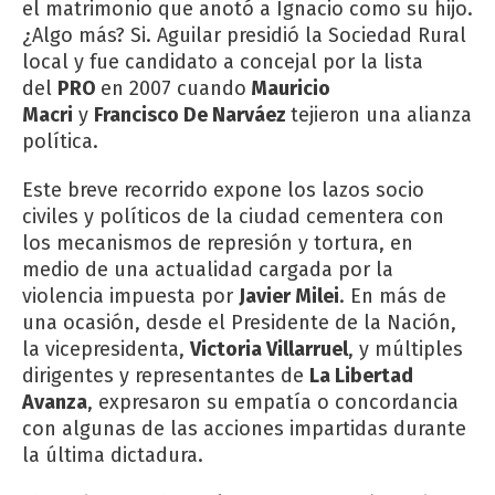
el matrimonio que anotó a Ignacio como su hijo.
¿Algo más? Si. Aguilar presidió la Sociedad Rural
local y fue candidato a concejal por la lista
del
PRO
en 2007 cuando
Mauricio
Macri
y
Francisco De Narváez
tejieron una alianza
política.
Este breve recorrido expone los lazos socio
civiles y políticos de la ciudad cementera con
los mecanismos de represión y tortura, en
medio de una actualidad cargada por la
violencia impuesta por
Javier Milei
. En más de
una ocasión, desde el Presidente de la Nación,
la vicepresidenta,
Victoria Villarruel
, y múltiples
dirigentes y representantes de
La Libertad
Avanza
, expresaron su empatía o concordancia
con algunas de las acciones impartidas durante
la última dictadura.