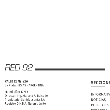
CALLE 32 Nº 426
SECCION
La Plata - BS AS - ARGENTINA
Nº edición: 10766
INFORMATI
Director: Ing. Marcelo A. Balcedo
NOTICIAS
Propietario: Sonido a tinta S.A.
Registro D.N.D.A. Nº en trámite
POLICIALES