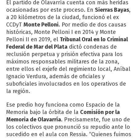
El partido de Olavarría cuenta con más heridas
ocasionadas por este proceso. En
Sierras Bayas
,
a 20 kilómetros de la ciudad, funcionó el ex
CCDyT
Monte Pelloni
. Por medio de dos causas
históricas, Monte Pelloni I en 2014 y Monte
Pelloni II en 2019, el
Tribunal Oral en lo Criminal
Federal de Mar del Plata
dictó condenas de
reclusión perpetua y prisión efectiva para los
máximos responsables militares de la zona,
entre ellos el exjefe del regimiento local, Aníbal
Ignacio Verdura, además de oficiales y
suboficiales involucrados en los operativos de
la región.
Ese predio hoy funciona como Espacio de la
Memoria bajo la órbita de la
Comisión por la
Memoria de Olavarría
. Precisamente, fue uno de
los colectivos que pronunció su repudio ante lo
sucedido en el aula con Ressia. “Quienes fuimos