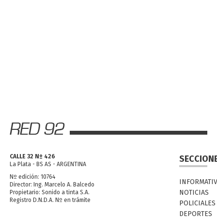
CALLE 32 Nº 426
SECCION
La Plata - BS AS - ARGENTINA
Nº edición: 10764
INFORMATI
Director: Ing. Marcelo A. Balcedo
NOTICIAS
Propietario: Sonido a tinta S.A.
Registro D.N.D.A. Nº en trámite
POLICIALES
DEPORTES