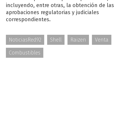
incluyendo, entre otras, la obtención de las
aprobaciones regulatorias y judiciales
correspondientes.
NoticiasRed92
Shell
Raizen
Venta
Combustibles