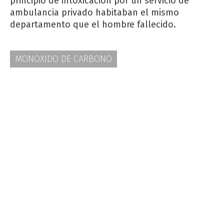
principio de intoxicación por un servicio de
ambulancia privado habitaban el mismo
departamento que el hombre fallecido.
MONOXIDO DE CARBONO