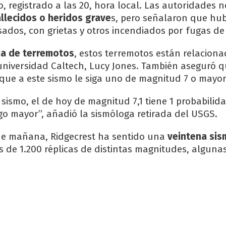
, registrado a las 20, hora local. Las autoridades n
allecidos o heridos grave
s, pero señalaron que hu
ados, con grietas y otros incendiados por fugas de
ia de terremotos
, estos terremotos están relacionad
universidad Caltech, Lucy Jones. También aseguró 
 que a este sismo le siga uno de magnitud 7 o mayor
sismo, el de hoy de magnitud 7,1 tiene 1 probabilid
lgo mayor”, añadió la sismóloga retirada del USGS.
de mañana, Ridgecrest ha sentido una
veintena si
 de 1.200 réplicas de distintas magnitudes, alguna