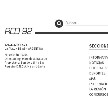
CALLE 32 Nº 426
SECCION
La Plata - BS AS - ARGENTINA
Nº edición: 10764
INFORMATI
Director: Ing. Marcelo A. Balcedo
NOTICIAS
Propietario: Sonido a tinta S.A.
Registro D.N.D.A. Nº en trámite
POLICIALES
DEPORTES
MÁS
INTERNACI
LA REGIÓN
CONCURSO