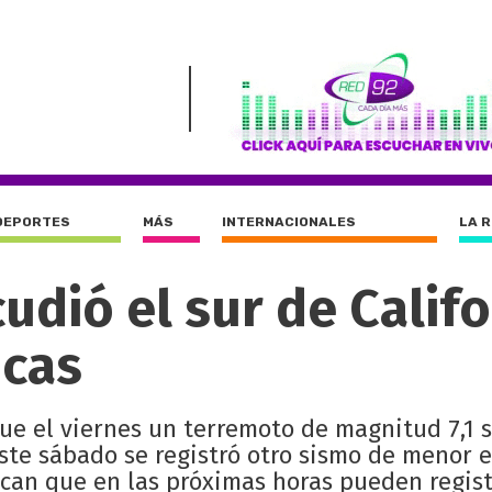
DEPORTES
MÁS
INTERNACIONALES
LA 
dió el sur de Califo
icas
que el viernes un terremoto de magnitud 7,1 
ste sábado se registró otro sismo de menor e
can que en las próximas horas pueden regist