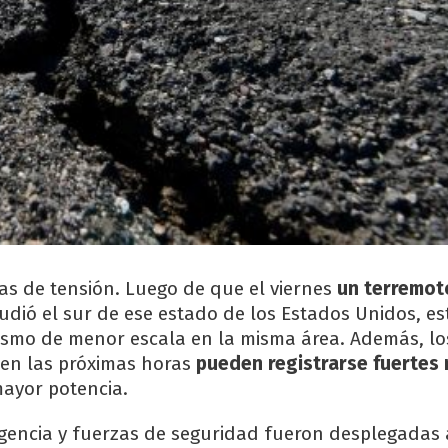
as de tensión. Luego de que el viernes
un terremot
udió el sur de ese estado de los Estados Unidos, e
 sismo de menor escala en la misma área. Además, lo
en las próximas horas
pueden registrarse fuertes 
mayor potencia.
encia y fuerzas de seguridad fueron desplegadas a