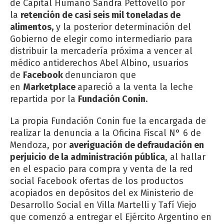
de Capital Humano Sandra Pettovello por
la
retención de casi seis mil toneladas de
alimentos,
y la posterior determinación del
Gobierno de elegir como intermediario para
distribuir la mercadería próxima a vencer al
médico antiderechos Abel Albino, usuarios
de
Facebook
denunciaron que
en
Marketplace
apareció a la venta la leche
repartida por la
Fundación Conin
.
La propia Fundación Conin fue la encargada de
realizar la denuncia a la Oficina Fiscal N° 6 de
Mendoza, por
averiguación de defraudación en
perjuicio de la administración pública
, al hallar
en el espacio para compra y venta de la red
social Facebook ofertas de los productos
acopiados en depósitos del ex Ministerio de
Desarrollo Social en Villa Martelli y Tafí Viejo
que comenzó a entregar el Ejército Argentino en