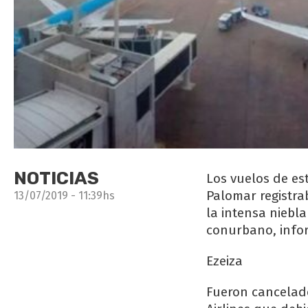
NOTICIAS
Los vuelos de es
Palomar registra
13/07/2019 - 11:39hs
la intensa niebl
conurbano, infor
Ezeiza
Fueron cancelado