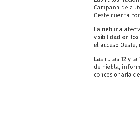
Campana de auto
Oeste cuenta con
La neblina afect
visibilidad en lo
el acceso Oeste,
Las rutas 12 y la
de niebla, infor
concesionaria de