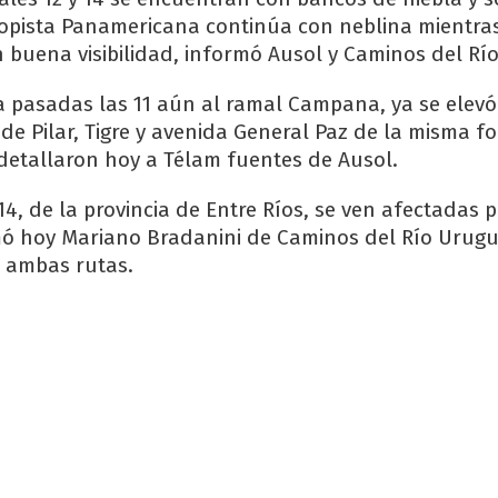
pista Panamericana continúa con neblina mientras
 buena visibilidad, informó Ausol y Caminos del Rí
a pasadas las 11 aún al ramal Campana, ya se elevó
s de Pilar, Tigre y avenida General Paz de la misma 
 detallaron hoy a Télam fuentes de Ausol.
 14, de la provincia de Entre Ríos, se ven afectadas
mó hoy Mariano Bradanini de Caminos del Río Urugu
 ambas rutas.