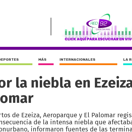
DEPORTES
MÁS
INTERNACIONALES
LA 
r la niebla en Ezeiza
lomar
tos de Ezeiza, Aeroparque y El Palomar regi
nsecuencia de la intensa niebla que afectab
conurbano, informaron fuentes de las termin