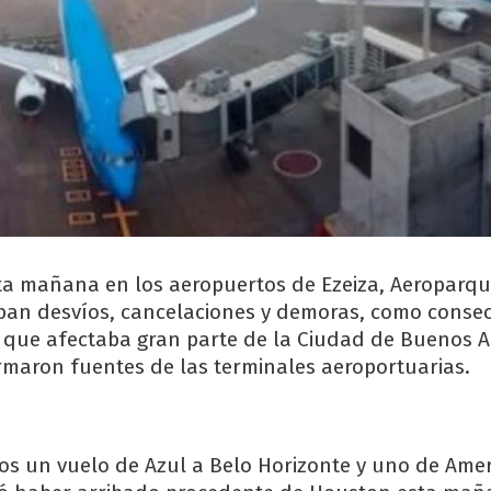
ta mañana en los aeropuertos de Ezeiza, Aeroparque
ban desvíos, cancelaciones y demoras, como conse
a que afectaba gran parte de la Ciudad de Buenos Ai
maron fuentes de las terminales aeroportuarias.
s un vuelo de Azul a Belo Horizonte y uno de Ame