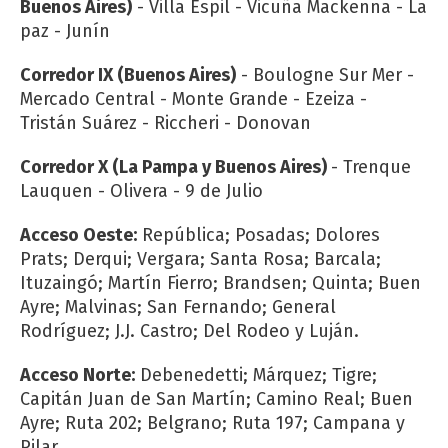
Buenos Aires)
- Villa Espil - Vicuña Mackenna - La
paz - Junín
Corredor IX (Buenos Aires)
- Boulogne Sur Mer -
Mercado Central - Monte Grande - Ezeiza -
Tristán Suárez - Riccheri - Donovan
Corredor X (La Pampa y Buenos Aires)
- Trenque
Lauquen - Olivera - 9 de Julio
Acceso Oeste:
República; Posadas; Dolores
Prats; Derqui; Vergara; Santa Rosa; Barcala;
Ituzaingó; Martín Fierro; Brandsen; Quinta; Buen
Ayre; Malvinas; San Fernando; General
Rodríguez; J.J. Castro; Del Rodeo y Luján.
Acceso Norte:
Debenedetti; Márquez; Tigre;
Capitán Juan de San Martín; Camino Real; Buen
Ayre; Ruta 202; Belgrano; Ruta 197; Campana y
Pilar.