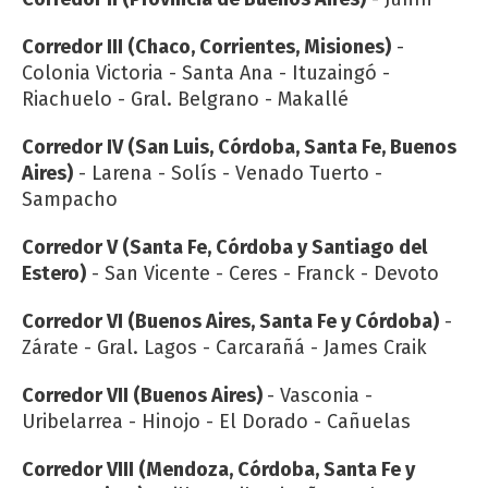
Corredor III (Chaco, Corrientes, Misiones)
-
Colonia Victoria - Santa Ana - Ituzaingó -
Riachuelo - Gral. Belgrano - Makallé
Corredor IV (San Luis, Córdoba, Santa Fe, Buenos
Aires)
- Larena - Solís - Venado Tuerto -
Sampacho
Corredor V (Santa Fe, Córdoba y Santiago del
Estero)
- San Vicente - Ceres - Franck - Devoto
Corredor VI (Buenos Aires, Santa Fe y Córdoba)
-
Zárate - Gral. Lagos - Carcarañá - James Craik
Corredor VII (Buenos Aires)
- Vasconia -
Uribelarrea - Hinojo - El Dorado - Cañuelas
Corredor VIII (Mendoza, Córdoba, Santa Fe y