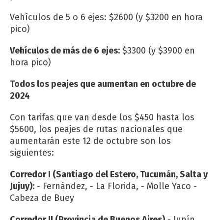
Vehículos de 5 o 6 ejes: $2600 (y $3200 en hora
pico)
Vehículos de más de 6 ejes:
$3300 (y $3900 en
hora pico)
Todos los peajes que aumentan en octubre de
2024
Con tarifas que van desde los $450 hasta los
$5600, los peajes de rutas nacionales que
aumentarán este 12 de octubre son los
siguientes:
Corredor I (Santiago del Estero, Tucumán, Salta y
Jujuy):
- Fernández, - La Florida, - Molle Yaco -
Cabeza de Buey
Corredor II (Provincia de Buenos Aires)
- Junín