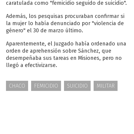
caratulada como "femicidio seguido de suicidio".
Además, los pesquisas procuraban confirmar si
la mujer lo había denunciado por "violencia de
género" el 30 de marzo último.
Aparentemente, el Juzgado había ordenado una
orden de aprehensión sobre Sánchez, que
desempeñaba sus tareas en Misiones, pero no
llegó a efectivizarse.
CHACO
FEMICIDIO
SUICIDIO
MILITAR